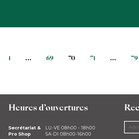
1
…
69
70
71
…
79
Heures d’ouvertures
Rec
Secrétariat &
LU-VE 08h00 - 18h00
Pro Shop
SA-DI 08h00-16h00