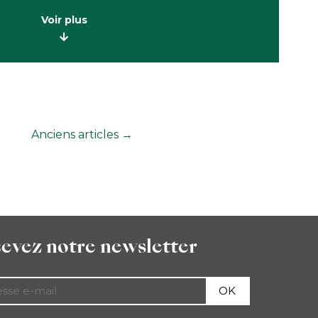
Voir plus
Anciens
articles
→
evez notre newsletter
OK