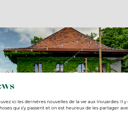
ews
uvez ici les dernières nouvelles de la vie aux Invuardes. Il y
hoses qui s’y passent et on est heureux de les partager av