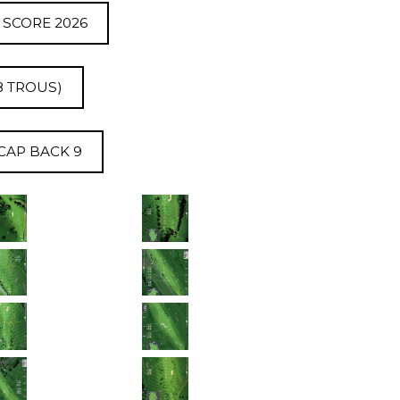
 SCORE 2026
8 TROUS)
CAP BACK 9