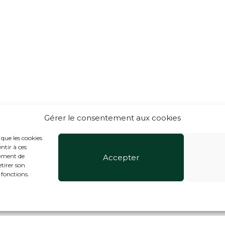
Gérer le consentement aux cookies
 que les cookies
ntir à ces
tement de
Accepter
etirer son
 fonctions.