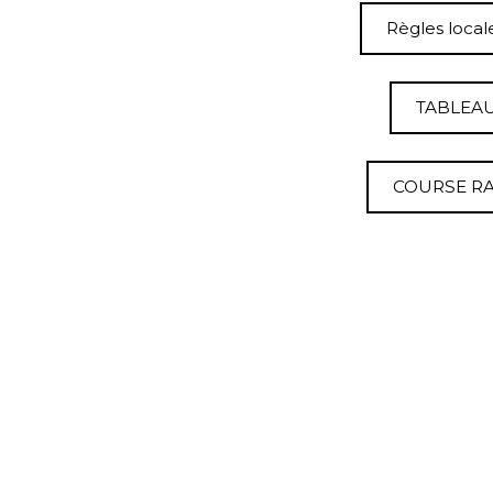
Règles local
TABLEAU
COURSE RA