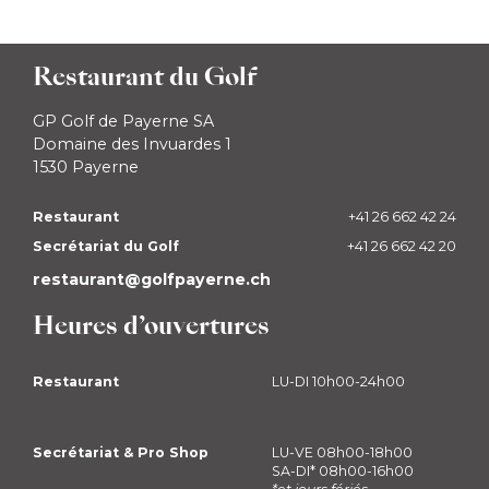
Restaurant du Golf
GP Golf de Payerne SA
Domaine des Invuardes 1
1530 Payerne
Restaurant
+41 26 662 42 24
Secrétariat du Golf
+41 26 662 42 20
restaurant@golfpayerne.ch
Heures d’ouvertures
Restaurant
LU-DI 10h00-24h00
Secrétariat & Pro Shop
LU-VE 08h00-18h00
SA-DI* 08h00-16h00