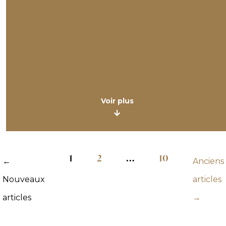
Voir plus
1
2
…
10
←
Anciens
Nouveaux
articles
articles
→